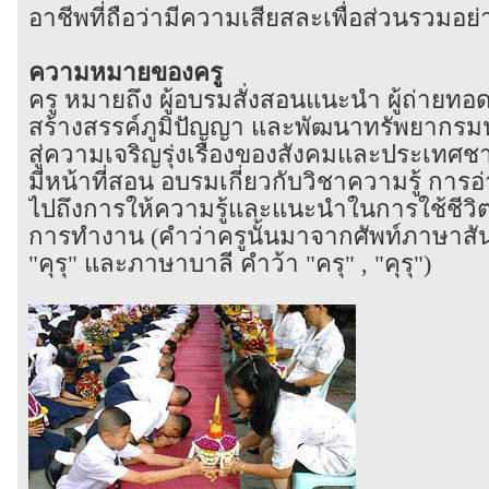
อาชีพที่ถือว่ามีความเสียสละเพื่อส่วนรวมอย
ความหมายของครู
ครู หมายถึง ผู้อบรมสั่งสอนแนะนำ ผู้ถ่ายทอดค
สร้างสรรค์ภูมิปัญญา และพัฒนาทรัพยากรมนุ
สู่ความเจริญรุ่งเรืองของสังคมและประเทศชาติ 
มีหน้าที่สอน อบรมเกี่ยวกับวิชาความรู้ การ
ไปถึงการให้ความรู้และแนะนำในการใช้ชีว
การทำงาน (คำว่าครูนั้นมาจากศัพท์ภาษาสั
"คุรุ" และภาษาบาลี คำว้า "ครุ" , "คุรุ")