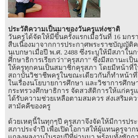
ประวัติความเป็นมาของวันครูแห่งชาติ
วันครูได้จัดให้มีขึ้นครั้งแรกเมื่อวันที่ 16 ม
สืบเนื่องมาจากการประกาศพระราชบัญญัติค
นุเบกษาเมื่อปี พ.ศ. 2488 ซึ่งระบุให้มีสภาใ
ศึกษาธิการเรียกว่า"คุรุสภา" ซึ่งมีสถานะเป็
ให้ครูทุกคนเป็นสมาชิกคุรุสภา โดยมีหน้าที่ใ
สถาบันวิชาชีพครูในขณะเดียวกันก็ทำหน้าที่
ในเรื่องนโยบายการศึกษา และวิชาการศึกษาท
กระทรวงศึกษาธิการ จัดสวสัดิการให้แก่คร
ได้รับความช่วยเหลือตามสมควร ส่งเสริมคว
สามัคคีของครู
ด้วยเหตุนี้ในทุกๆปี คุรุสภาจึงจัดให้มีการปร
สภาประจำปี เพื่อเปิดโอกาสให้ผู้แทนครูจาก
แถลงผลงานในรอบปีที่ผ่านมา พร้อมทั้งซักถ