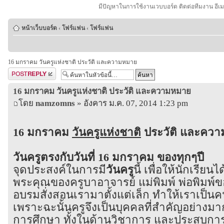
มีปัญหาในการใช้งานเวบบอร์ด ติดต่อทีมงาน อีเ
หน้าเว็บบอร์ด
‹
โฟร์แฟน
‹
โฟร์แฟน
16 มกราคม วันครูแห่งชาติ ประวัติ และความหมาย
ตอบกระทู้
16 มกราคม วันครูแห่งชาติ ประวัติ และความหมาย
โดย
namzomns
» อังคาร ม.ค. 07, 2014 1:23 pm
16 มกราคม
วันครูแห่งชาติ
ประวัติ และคว
วันครูตรงกับวันที่ 16 มกราคม ของทุกๆปี
จุดประสงค์ในการมี
วันครู
นี้ เพื่อให้นักเรียนไ
พระคุณของครูบาอาจารย์ แม่พิมพ์ พ่อพิมพ์ขอ
อบรมสั่งสอนเรามาตั้งแต่เล็ก ทำให้เราเป็นคน
เพราะฉะนั้นครูจึงเป็นบุคคลที่สำคัญอย่าง
การศึกษา ทั้งในด้านวิชาการ และประสบการณ