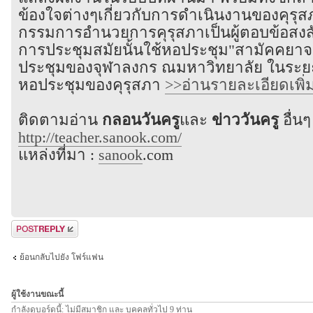
ข้องใจต่างๆเกี่ยวกับการดำเนินงานของคุรุ
กรรมการอำนวยการคุรุสภาเป็นผู้ตอบข้อสงส
การประชุมสมัยนั้นใช้หอประชุม"สามัคคยาจ
ประชุมของจุฬาลงกร ณมหาวิทยาลัย ในระยะ
หอประชุมของคุรุสภา
>>อ่านรายละเอียดเพิ่มเ
ติดตามอ่าน
กลอนวันครู
และ
ข่าววันครู
อื่นๆ 
http://teacher.sanook.com/
แหล่งที่มา :
sanook
.com
ตอบกระทู้
ย้อนกลับไปยัง โฟร์แฟน
ผู้ใช้งานขณะนี้
กำลังดูบอร์ดนี้: ไม่มีสมาชิก และ บุคคลทั่วไป 9 ท่าน