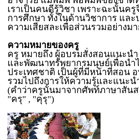
อาจารย์ แม่พิมพ์ พ่อพิมพ์ของชาติท
เราเป็นคนดีรู้วิชา เพราะฉะนั้นคร
การศึกษา ทั้งในด้านวิชาการ และปร
ความเสียสละเพื่อส่วนรวมอย่างมา
ความหมายของครู
ครู หมายถึง ผู้อบรมสั่งสอนแนะนำ ผ
และพัฒนาทรัพยากรมนุษย์เพื่อนำไ
ประเทศชาติ เป็นผู้ที่มีหน้าที่สอน
รวมไปถึงการให้ความรู้และแนะน
(คำว่าครูนั้นมาจากศัพท์ภาษาสันส
"ครุ" , "คุรุ")