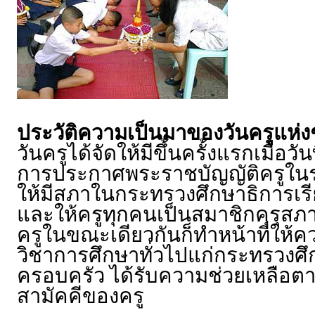
ประวัติความเป็นมาของวันครูแห่ง
วันครูได้จัดให้มีขึ้นครั้งแรกเมื่อ
การประกาศพระราชบัญญัติครูในราชก
ให้มีสภาในกระทรวงศึกษาธิการเรียก
และให้ครูทุกคนเป็นสมาชิกคุรุสภา
ครูในขณะเดียวกันก็ทำหน้าที่ให้
วิชาการศึกษาทั่วไปแก่กระทรวงศึก
ครอบครัว ได้รับความช่วยเหลือต
สามัคคีของครู