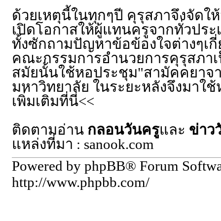
ด้วยเหตุนี้ในทุกๆปี คุรุสภาจึงจัด
เปิดโอกาสให้ผู้แทนครูจากทั่วปร
ทั้งซักถามปัญหาข้อข้องใจต่างๆเก
คณะกรรมการอำนวยการคุรุสภาเป็
สมัยนั้นใช้หอประชุม"สามัคคยาจ
มหาวิทยาลัย ในระยะหลังจึงมาใช
เพิ่มเติมที่นี่<<
ติดตามอ่าน
กลอนวันครู
และ
ข่าวว
แหล่งที่มา :
sanook
.com
Powered by phpBB® Forum Softw
http://www.phpbb.com/