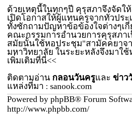
ด้วยเหตุนี้ในทุกๆปี คุรุสภาจึงจัด
เปิดโอกาสให้ผู้แทนครูจากทั่วปร
ทั้งซักถามปัญหาข้อข้องใจต่างๆเก
คณะกรรมการอำนวยการคุรุสภาเป็
สมัยนั้นใช้หอประชุม"สามัคคยาจ
มหาวิทยาลัย ในระยะหลังจึงมาใช
เพิ่มเติมที่นี่<<
ติดตามอ่าน
กลอนวันครู
และ
ข่าวว
แหล่งที่มา :
sanook
.com
Powered by phpBB® Forum Softw
http://www.phpbb.com/