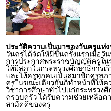
ประวัติความเป็นมาของวันครูแห่ง
วันครูได้จัดให้มีขึ้นครั้งแรกเมื่อ
การประกาศพระราชบัญญัติครูในราชก
ให้มีสภาในกระทรวงศึกษาธิการเรียก
และให้ครูทุกคนเป็นสมาชิกคุรุสภา
ครูในขณะเดียวกันก็ทำหน้าที่ให้
วิชาการศึกษาทั่วไปแก่กระทรวงศึก
ครอบครัว ได้รับความช่วยเหลือต
สามัคคีของครู