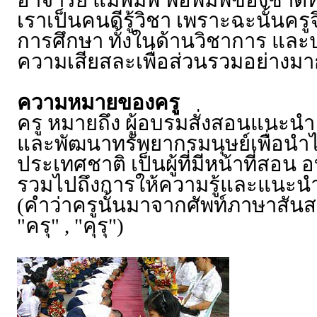
อาจารย์ แม่พิมพ์ พ่อพิมพ์ของชาติท
เราเป็นคนดีรู้วิชา เพราะฉะนั้นคร
การศึกษา ทั้งในด้านวิชาการ และปร
ความเสียสละเพื่อส่วนรวมอย่างมา
ความหมายของครู
ครู หมายถึง ผู้อบรมสั่งสอนแนะนำ ผ
และพัฒนาทรัพยากรมนุษย์เพื่อนำไ
ประเทศชาติ เป็นผู้ที่มีหน้าที่สอน
รวมไปถึงการให้ความรู้และแนะน
(คำว่าครูนั้นมาจากศัพท์ภาษาสันส
"ครุ" , "คุรุ")