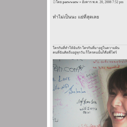
โดย
paewwaew
» อังคาร พ.ค. 20, 2008 7:52 pm
ทำไม่เป็นนะ แย่ที่สุดเลย
ใครกันที่ทำให้ฉันรัก ใครกันที่มาอยู่ในความฝัน
คนที่ฉันคิดถึงอยู่ทุกวัน ก็ใครคนนั้นก็คือพี่โฟร์