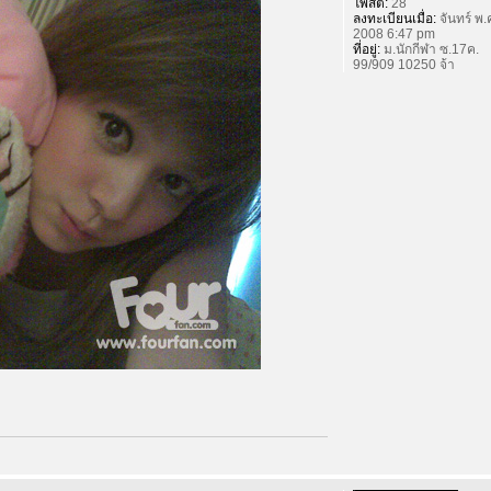
โพสต์:
28
ลงทะเบียนเมื่อ:
จันทร์ พ.
2008 6:47 pm
ที่อยู่:
ม.นักกีฬา ซ.17ค.
99/909 10250 จ้า