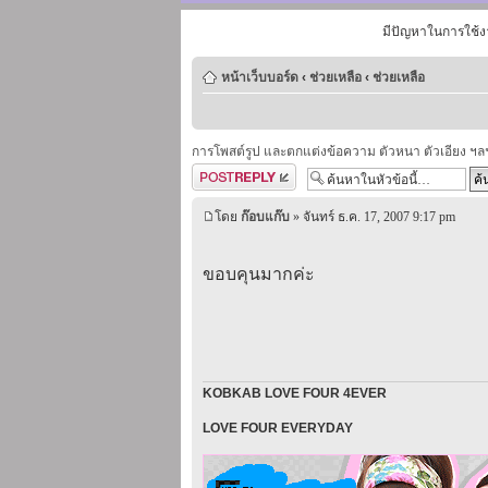
มีปัญหาในการใช้ง
หน้าเว็บบอร์ด
‹
ช่วยเหลือ
‹
ช่วยเหลือ
การโพสต์รูป และตกแต่งข้อความ ตัวหนา ตัวเอียง ฯล
ตอบกระทู้
โดย
ก๊อบแก๊บ
» จันทร์ ธ.ค. 17, 2007 9:17 pm
ขอบคุนมากค่ะ
KOBKAB LOVE FOUR 4EVER
LOVE FOUR EVERYDAY