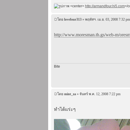
<center>
http://armandfour.hi5.com
</c
โดย
lovefour313
» พฤหัสฯ. เม.ย. 03, 2008 7:32 pm
http://www.moresman.th.gs/web-m/oresma
Bite
โดย
mint_za
» จันทร์ พ.ค. 12, 2008 7:22 pm
ทำได้แร่ะๆ