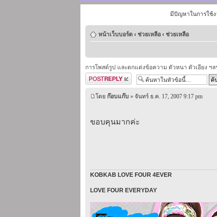
มีปัญหาในการใช้ง
หน้าเว็บบอร์ด
‹
ช่วยเหลือ
‹
ช่วยเหลือ
การโพสต์รูป และตกแต่งข้อความ ตัวหนา ตัวเอียง ฯล
ตอบกระทู้
โดย
ก๊อบแก๊บ
» จันทร์ ธ.ค. 17, 2007 9:17 pm
ขอบคุนมากค่ะ
KOBKAB LOVE FOUR 4EVER
LOVE FOUR EVERYDAY