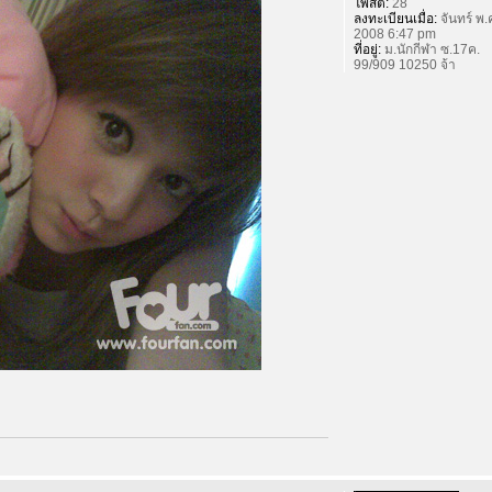
โพสต์:
28
ลงทะเบียนเมื่อ:
จันทร์ พ.
2008 6:47 pm
ที่อยู่:
ม.นักกีฬา ซ.17ค.
99/909 10250 จ้า