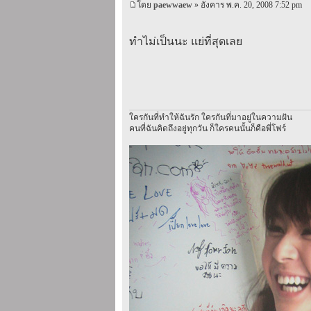
โดย
paewwaew
» อังคาร พ.ค. 20, 2008 7:52 pm
ทำไม่เป็นนะ แย่ที่สุดเลย
ใครกันที่ทำให้ฉันรัก ใครกันที่มาอยู่ในความฝัน
คนที่ฉันคิดถึงอยู่ทุกวัน ก็ใครคนนั้นก็คือพี่โฟร์