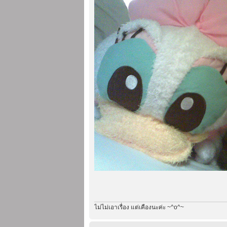
ไม่ไม่เอาเรื่อง แต่เคืองนะค่ะ ~^o^~