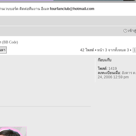
านเวบบอร์ด ติดต่อทีมงาน อีเมล
fourfanclub@hotmail.com
เข้าส
ฯ (BB Code)
42 โพสต์ •
หน้า
3
จากทั้งหมด
3
•
1
ก๊อบแก๊บ
โพสต์:
1419
ลงทะเบียนเมื่อ:
อังคาร ต
24, 2006 12:59 pm