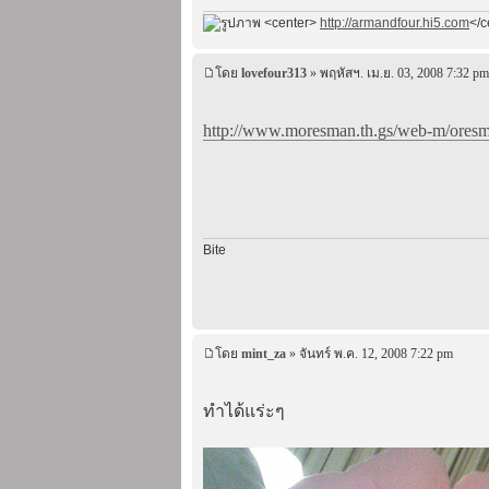
<center>
http://armandfour.hi5.com
</c
โดย
lovefour313
» พฤหัสฯ. เม.ย. 03, 2008 7:32 pm
http://www.moresman.th.gs/web-m/oresma
Bite
โดย
mint_za
» จันทร์ พ.ค. 12, 2008 7:22 pm
ทำได้แร่ะๆ