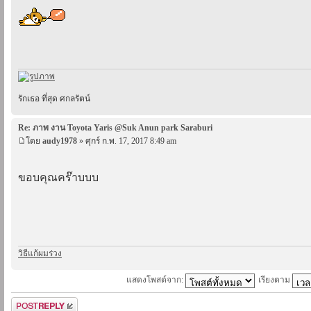
รักเธอ ที่สุด ศกลรัตน์
Re: ภาพ งาน Toyota Yaris @Suk Anun park Saraburi
โดย
audy1978
» ศุกร์ ก.พ. 17, 2017 8:49 am
ขอบคุณคร๊าบบบ
วิธีแก้ผมร่วง
แสดงโพสต์จาก:
เรียงตาม
ตอบกระทู้