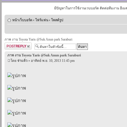
มีปัญหาในการใช้งานเวบบอร์ด ติดต่อทีมงาน อีเม
หน้าเว็บบอร์ด
‹
โฟร์แฟน
‹
โพสต์รูป
ภาพ งาน Toyota Yaris @Suk Anun park Saraburi
ตอบกระทู้
ภาพ งาน Toyota Yaris @Suk Anun park Saraburi
โดย
จ่าเเจ้ว
» อาทิตย์ พ.ย. 10, 2013 11:45 pm