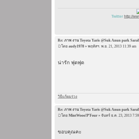
Twitter
http://w
Re: ภาพ งาน Toyota Yaris @Suk Anun park Sara
โดย
audy1978
» พฤหัสฯ. พ.ย. 21, 2013 11:39 am
น่ารัก ฟุดฟุด
วิธีแก้ผมร่วง
Re: ภาพ งาน Toyota Yaris @Suk Anun park Sara
โดย
MintWooo!P'Four
» จันทร์ ธ.ค. 23, 2013 7:5
ขอบคุณคะ