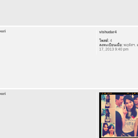
buri
vishudar4
โพสต์:
4
ลงทะเบียนเมื่อ:
พฤหัสฯ. 
17, 2013 9:40 pm
buri