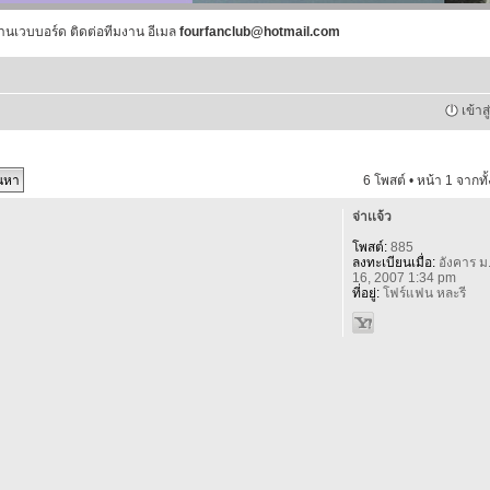
านเวบบอร์ด ติดต่อทีมงาน อีเมล
fourfanclub@hotmail.com
เข้าส
6 โพสต์ • หน้า
1
จากทั
จ่าเเจ้ว
โพสต์:
885
ลงทะเบียนเมื่อ:
อังคาร ม
16, 2007 1:34 pm
ที่อยู่:
โฟร์แฟน หละรี