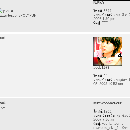
P,,PloY
โพสต์:
3866
ลงทะเบียนเมื่อ:
พุธ มี.ค. 
ww.twitter.com/POLYPSN
2006 1:39 pm
ที่อยู่:
FFC
buri
audy1978
โพสต์:
64
ลงทะเบียนเมื่อ:
พฤหัสฯ. ม
05, 2008 10:53 am
buri
MintWooo!P'Four
9 pm
โพสต์:
1911
ลงทะเบียนเมื่อ:
พุธ พ.ค. 
2007 7:16 am
ที่อยู่:
Fourfan.com ,
mswcute_skil_fun@win