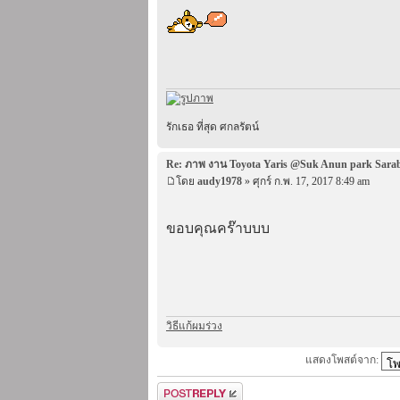
รักเธอ ที่สุด ศกลรัตน์
Re: ภาพ งาน Toyota Yaris @Suk Anun park Sara
โดย
audy1978
» ศุกร์ ก.พ. 17, 2017 8:49 am
ขอบคุณคร๊าบบบ
วิธีแก้ผมร่วง
แสดงโพสต์จาก:
ตอบกระทู้