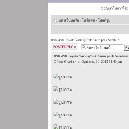
มีปัญหาในการใช้ง
หน้าเว็บบอร์ด
‹
โฟร์แฟน
‹
โพสต์รูป
ภาพ งาน Toyota Yaris @Suk Anun park Saraburi
ตอบกระทู้
ภาพ งาน Toyota Yaris @Suk Anun park Saraburi
โดย
จ่าเเจ้ว
» อาทิตย์ พ.ย. 10, 2013 11:45 pm