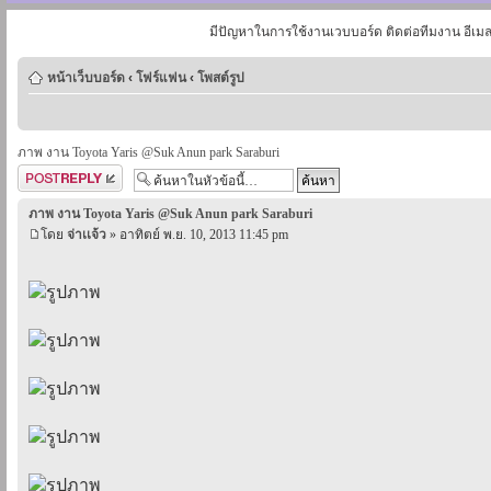
มีปัญหาในการใช้งานเวบบอร์ด ติดต่อทีมงาน อีเม
หน้าเว็บบอร์ด
‹
โฟร์แฟน
‹
โพสต์รูป
ภาพ งาน Toyota Yaris @Suk Anun park Saraburi
ตอบกระทู้
ภาพ งาน Toyota Yaris @Suk Anun park Saraburi
โดย
จ่าเเจ้ว
» อาทิตย์ พ.ย. 10, 2013 11:45 pm