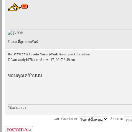
รักเธอ ที่สุด ศกลรัตน์
Re: ภาพ งาน Toyota Yaris @Suk Anun park Saraburi
โดย
audy1978
» ศุกร์ ก.พ. 17, 2017 8:49 am
ขอบคุณคร๊าบบบ
วิธีแก้ผมร่วง
แสดงโพสต์จาก:
เรียงตาม
ตอบกระทู้