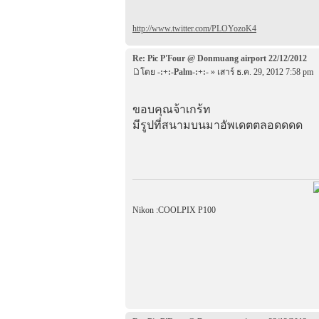
http://www.twitter.com/PLOYozoK4
Re: Pic P'Four @ Donmuang airport 22/12/2012
โดย
-:+:-Palm-:+:-
» เสาร์ ธ.ค. 29, 2012 7:58 pm
ขอบคุณจ้าเกร้ท
มีรูปที่สนามบนมาอัพเดตตลอดดดด
Nikon :COOLPIX P100