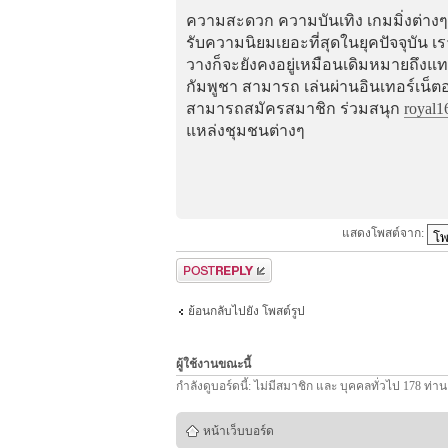
ความสะดวก ความบันเทิง เกมมิ่งต่า
รับความนิยมเยอะที่สุดในยุคปัจจุบัน เ
วางก็จะยังคงอยู่เหมือนเดิมหมายถึง
กัมพูชา สามารถ เล่นผ่านอินเทอร์เน็ต
สามารถสมัครสมาชิก ร่วมสนุก
royal1
แหล่งชุมชนต่างๆ
แสดงโพสต์จาก:
ตอบกระทู้
ย้อนกลับไปยัง โพสต์รูป
ผู้ใช้งานขณะนี้
กำลังดูบอร์ดนี้: ไม่มีสมาชิก และ บุคคลทั่วไป 178 ท่าน
หน้าเว็บบอร์ด