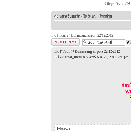
มีปัญหาในการใช้
หน้าเว็บบอร์ด
‹
โฟร์แฟน
‹
โพสต์รูป
Pic P'Four @ Donmuang airport 22/12/2012
ตอบกระทู้
Pic P'Four @ Donmuang airport 22/12/2012
โดย
great_theflute
» เสาร์ ธ.ค. 22, 2012 3:50 pm
ก่อน
Wi
ไฟล์แนบ