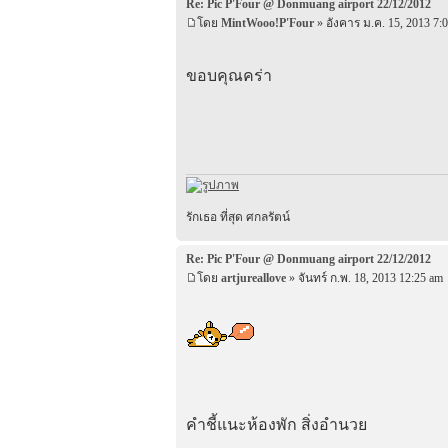
Re: Pic P'Four @ Donmuang airport 22/12/2012
โดย
MintWooo!P'Four
» อังคาร ม.ค. 15, 2013 7:
ขอบคุณคร่า
รักเธอ ที่สุด ศกลรัตน์
Re: Pic P'Four @ Donmuang airport 22/12/2012
โดย
artjureallove
» จันทร์ ก.พ. 18, 2013 12:25 am
คำชี้แนะห้องพัก สิ่งอำนวย