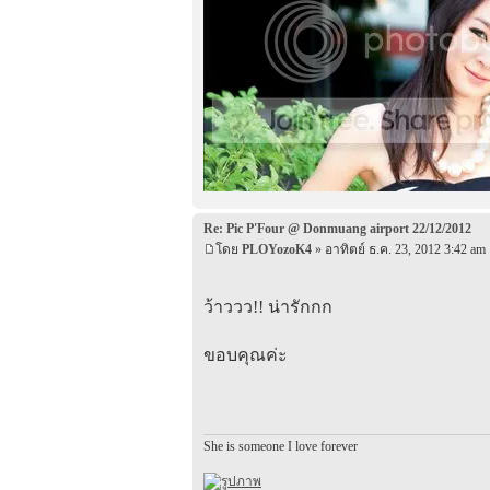
Re: Pic P'Four @ Donmuang airport 22/12/2012
โดย
PLOYozoK4
» อาทิตย์ ธ.ค. 23, 2012 3:42 am
ว้าววว!! น่ารักกก
ขอบคุณค่ะ
She is someone I love forever