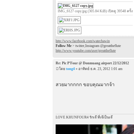
IMG_6127 copy.jpg (305.84 KiB) เปิดดู 39548 ครั้ง
http://www.facebook.com/watechawin
Follow Me
> twitter,Instagram @greattheflute
http://www.youtube.com/user/greattheflute
Re: Pic P'Four @ Donmuang airport 22/12/2012
โดย
tong4
» อาทิตย์ ธ.ค. 23, 2012 1:01 am
สวยมากกกก ขอบคุณมากจ้า
LOVE KHUNFOUR4 รักเจ๊ ที่เจ๊เป็นเจ๊