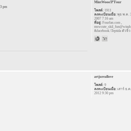
MintWooo!P'Four
03 pm
โพสต์:
1911
ลงทะเบียนเมื่อ:
พุธ พ.ค. 
2007 7:16 am
ที่อยู่:
Fourfan.com ,
mswcute_skil_fun@windo
&facebook.\Teptida ตัวจิ๋ว
artjureallove
โพสต์:
9
ลงทะเบียนเมื่อ:
เสาร์ ธ.ค.
2012 9:30 pm