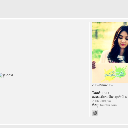
-:+:-Palm-:+:-
โพสต์:
1673
ลงทะเบียนเมื่อ:
ศุกร์ มี.ค.
2006 9:09 pm
ที่อยู่:
fourfan.com