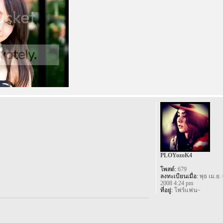
PLOYozoK4
โพสต์:
679
ลงทะเบียนเมื่อ:
พุธ เม.ย. 
2008 4:24 pm
ที่อยู่:
โฟร์แฟน~