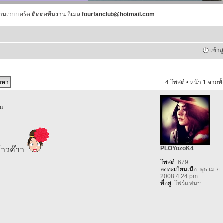
านเวบบอร์ด ติดต่อทีมงาน อีเมล
fourfanclub@hotmail.com
เข้าส
4 โพสต์ • หน้า
1
จากทั
pm
PLOYozoK4
ร้าวค๊าา
โพสต์:
679
ลงทะเบียนเมื่อ:
พุธ เม.ย.
2008 4:24 pm
ที่อยู่:
โฟร์แฟน~