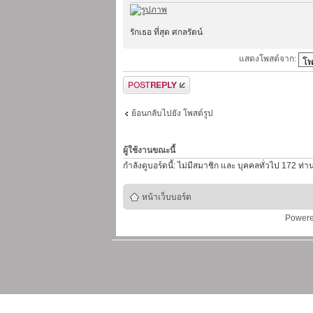
รักเธอ ที่สุด ศกลรัตน์
แสดงโพสต์จาก:
ตอบกระทู้
ย้อนกลับไปยัง โพสต์รูป
ผู้ใช้งานขณะนี้
กำลังดูบอร์ดนี้: ไม่มีสมาชิก และ บุคคลทั่วไป 172 ท่า
หน้าเว็บบอร์ด
Power