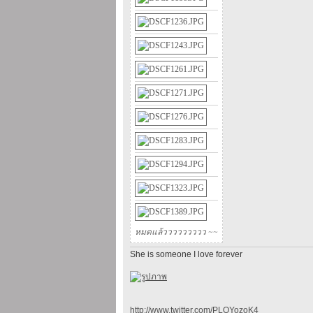
หมดแล้ววววววววว ~~
She is someone I love forever
http://www.twitter.com/PLOYozoK4