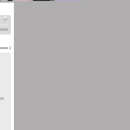
ู่ระบบ
้งหมด
1
 09,