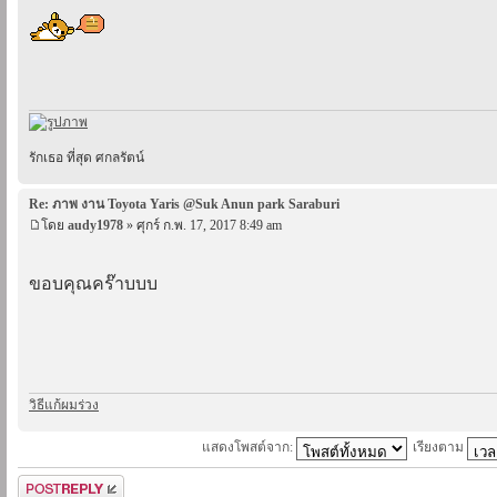
รักเธอ ที่สุด ศกลรัตน์
Re: ภาพ งาน Toyota Yaris @Suk Anun park Saraburi
โดย
audy1978
» ศุกร์ ก.พ. 17, 2017 8:49 am
ขอบคุณคร๊าบบบ
วิธีแก้ผมร่วง
แสดงโพสต์จาก:
เรียงตาม
ตอบกระทู้