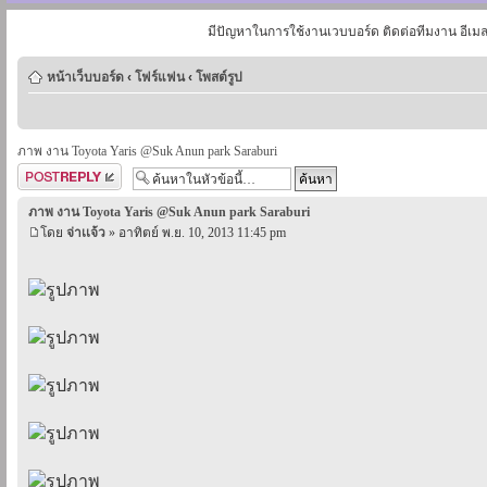
มีปัญหาในการใช้งานเวบบอร์ด ติดต่อทีมงาน อีเม
หน้าเว็บบอร์ด
‹
โฟร์แฟน
‹
โพสต์รูป
ภาพ งาน Toyota Yaris @Suk Anun park Saraburi
ตอบกระทู้
ภาพ งาน Toyota Yaris @Suk Anun park Saraburi
โดย
จ่าเเจ้ว
» อาทิตย์ พ.ย. 10, 2013 11:45 pm