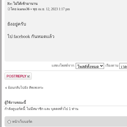
Re: ไม่ได้เข้ามานาน
โดย
icarus36
» พุธ เม.ย. 12, 2023 1:17 pm
ยังอยู่ครับ
ไป facebook กันหมดแล้ว
แสดงโพสต์จาก:
เรียงตาม
ตอบกระทู้
ย้อนกลับไปยัง สัพเพเหระ
ผู้ใช้งานขณะนี้
่กำลังดูบอร์ดนี้: ไม่มีสมาชิก และ บุคคลทั่วไป 1 ท่าน
หน้าเว็บบอร์ด