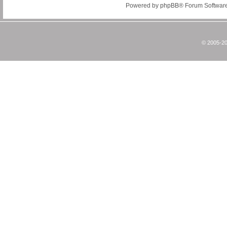
Powered by
phpBB
® Forum Softwar
© 2005-20