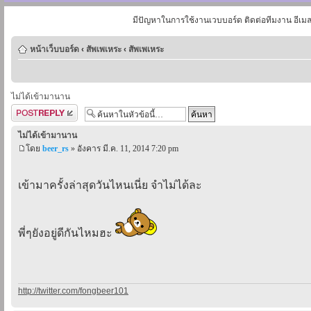
มีปัญหาในการใช้งานเวบบอร์ด ติดต่อทีมงาน อีเม
หน้าเว็บบอร์ด
‹
สัพเพเหระ
‹
สัพเพเหระ
ไม่ได้เข้ามานาน
ตอบกระทู้
ไม่ได้เข้ามานาน
โดย
beer_rs
» อังคาร มี.ค. 11, 2014 7:20 pm
เข้ามาครั้งล่าสุดวันไหนเนี่ย จำไม่ได้ละ
พี่ๆยังอยู่ดีกันไหมฮะ
http://twitter.com/fongbeer101