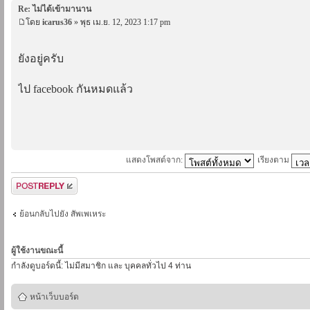
Re: ไม่ได้เข้ามานาน
โดย
icarus36
» พุธ เม.ย. 12, 2023 1:17 pm
ยังอยู่ครับ
ไป facebook กันหมดแล้ว
แสดงโพสต์จาก:
เรียงตาม
ตอบกระทู้
ย้อนกลับไปยัง สัพเพเหระ
ผู้ใช้งานขณะนี้
กำลังดูบอร์ดนี้: ไม่มีสมาชิก และ บุคคลทั่วไป 4 ท่าน
หน้าเว็บบอร์ด