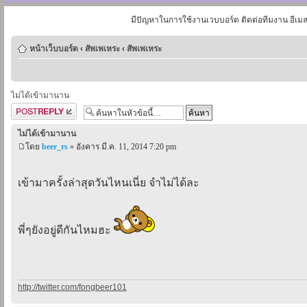
มีปัญหาในการใช้งานเวบบอร์ด ติดต่อทีมงาน อีเม
หน้าเว็บบอร์ด
‹
สัพเพเหระ
‹
สัพเพเหระ
ไม่ได้เข้ามานาน
ตอบกระทู้
ไม่ได้เข้ามานาน
โดย
beer_rs
» อังคาร มี.ค. 11, 2014 7:20 pm
เข้ามาครั้งล่าสุดวันไหนเนี่ย จำไม่ได้ละ
พี่ๆยังอยู่ดีกันไหมฮะ
http://twitter.com/fongbeer101