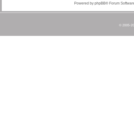
Powered by
phpBB
® Forum Softwar
© 2005-20