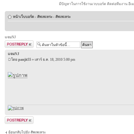
มีปัญหาในการใช้งานเวบบอร์ด ติดต่อทีมงาน อีเ
หน้าเว็บบอร์ด
‹
สัพเพเหระ
‹
สัพเพเหระ
แจมNJ
ตอบกระทู้
แจมNJ
โดย
panjit55
» เสาร์ ธ.ค. 18, 2010 5:00 pm
ตอบกระทู้
ย้อนกลับไปยัง สัพเพเหระ