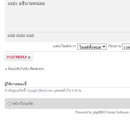
งงอ่ะ อธิบายหน่อย
gclub
-
sbobet
-
gclub
แสดงโพสต์จาก:
เรียงตาม
ตอบกระทู้
ย้อนกลับไปยัง สัพเพเหระ
ผู้ใช้งานขณะนี้
กำลังดูบอร์ดนี้:
Google [Bot]
และ บุคคลทั่วไป 6 ท่าน
หน้าเว็บบอร์ด
Powered by
phpBB
® Forum Software