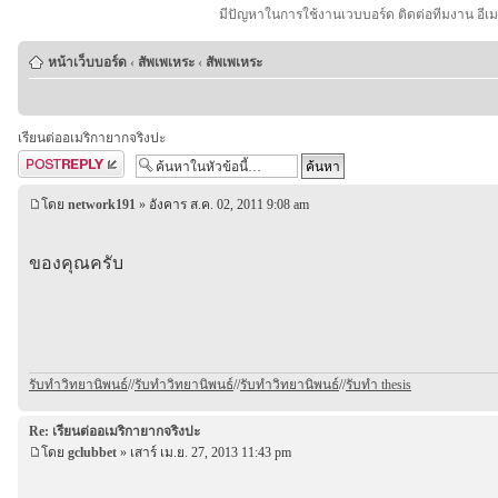
มีปัญหาในการใช้งานเวบบอร์ด ติดต่อทีมงาน อีเ
หน้าเว็บบอร์ด
‹
สัพเพเหระ
‹
สัพเพเหระ
เรียนต่ออเมริกายากจริงปะ
ตอบกระทู้
โดย
network191
» อังคาร ส.ค. 02, 2011 9:08 am
ของคุณครับ
รับทำวิทยานิพนธ์
//
รับทำวิทยานิพนธ์
//
รับทําวิทยานิพนธ์
//
รับทำ thesis
Re: เรียนต่ออเมริกายากจริงปะ
โดย
gclubbet
» เสาร์ เม.ย. 27, 2013 11:43 pm