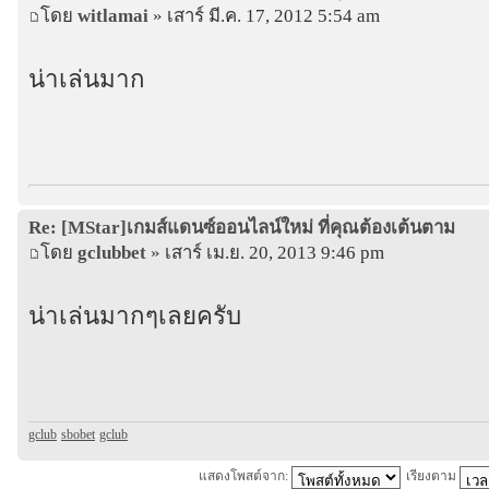
โดย
witlamai
» เสาร์ มี.ค. 17, 2012 5:54 am
น่าเล่นมาก
Re: [MStar]เกมส์แดนซ์ออนไลน์ใหม่ ที่คุณต้องเต้นตาม
โดย
gclubbet
» เสาร์ เม.ย. 20, 2013 9:46 pm
น่าเล่นมากๆเลยครับ
gclub
-
sbobet
-
gclub
แสดงโพสต์จาก:
เรียงตาม