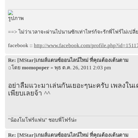
==> ไม่ว่าเวลาจะผ่านไปนานซักเท่าไหร่ก้จะรักพี่โฟร์ไม่เปล
facebook ::
http://www.facebook.com/profile.php?id=151
Re: [MStar]เกมส์แดนซ์ออนไลน์ใหม่ ที่คุณต้องเต้นตาม
โดย
momopoper
» พุธ ต.ค. 26, 2011 2:03 pm
อย่าลืมแวะมาเล่นกันเยอะๆนะครับ เพลงในเ
เพียบเลยจ้า ^^
"น้องโมโฟร์แฟน" ชอบพี่โฟร์น่ะ
Re: [MStar]เกมส์แดนซ์ออนไลน์ใหม่ ที่คุณต้องเต้นตาม