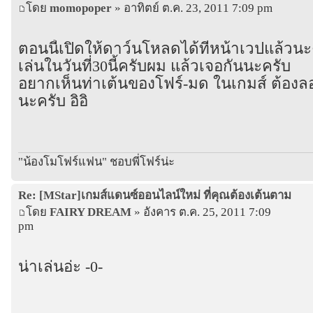
โดย
momopoper
» อาทิตย์ ต.ค. 23, 2011 7:09 pm
ตอนนี้เปิดให้ดาว์นโหลดได้ที่หน้าเวปแล้วนะค
เล่นในวันที่30นี้ครับผม แล้วเจอกันนะครับ
อยากเห็นท่าเต้นของโฟร์-มด ในเกมส์ ต้องลอ
นะครับ อิอิ
"น้องโมโฟร์แฟน" ชอบพี่โฟร์น่ะ
Re: [MStar]เกมส์แดนซ์ออนไลน์ใหม่ ที่คุณต้องเต้นตาม
โดย
FAIRY DREAM
» อังคาร ต.ค. 25, 2011 7:09
pm
น่าเล่นอ่ะ -0-