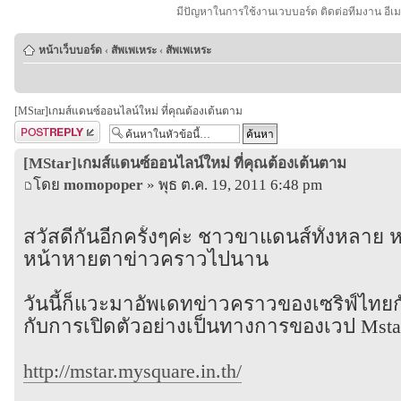
มีปัญหาในการใช้งานเวบบอร์ด ติดต่อทีมงาน อีเ
หน้าเว็บบอร์ด
‹
สัพเพเหระ
‹
สัพเพเหระ
[MStar]เกมส์แดนซ์ออนไลน์ใหม่ ที่คุณต้องเต้นตาม
ตอบกระทู้
[MStar]เกมส์แดนซ์ออนไลน์ใหม่ ที่คุณต้องเต้นตาม
โดย
momopoper
» พุธ ต.ค. 19, 2011 6:48 pm
สวัสดีกันอีกครั้งๆค่ะ ชาวขาแดนส์ทั้งหลาย
หน้าหายตาข่าวคราวไปนาน
วันนี้ก็แวะมาอัพเดทข่าวคราวของเซริฟ์ไทย
กับการเปิดตัวอย่างเป็นทางการของเวป Mstar
http://mstar.mysquare.in.th/