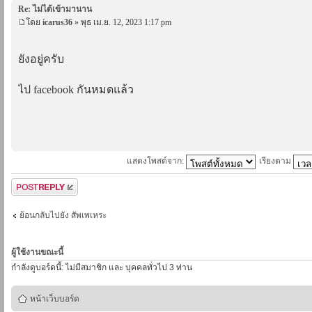
Re: ไม่ได้เข้ามานาน
โดย
icarus36
» พุธ เม.ย. 12, 2023 1:17 pm
ยังอยู่ครับ
ไป facebook กันหมดแล้ว
แสดงโพสต์จาก:
เรียงตาม
ตอบกระทู้
ย้อนกลับไปยัง สัพเพเหระ
ผู้ใช้งานขณะนี้
กำลังดูบอร์ดนี้: ไม่มีสมาชิก และ บุคคลทั่วไป 3 ท่าน
หน้าเว็บบอร์ด