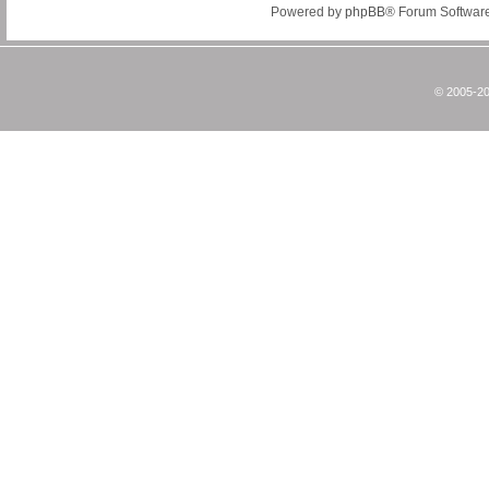
Powered by
phpBB
® Forum Softwar
© 2005-20