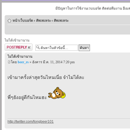
มีปัญหาในการใช้งานเวบบอร์ด ติดต่อทีมงาน อีเม
หน้าเว็บบอร์ด
‹
สัพเพเหระ
‹
สัพเพเหระ
ไม่ได้เข้ามานาน
ตอบกระทู้
ไม่ได้เข้ามานาน
โดย
beer_rs
» อังคาร มี.ค. 11, 2014 7:20 pm
เข้ามาครั้งล่าสุดวันไหนเนี่ย จำไม่ได้ละ
พี่ๆยังอยู่ดีกันไหมฮะ
http://twitter.com/fongbeer101