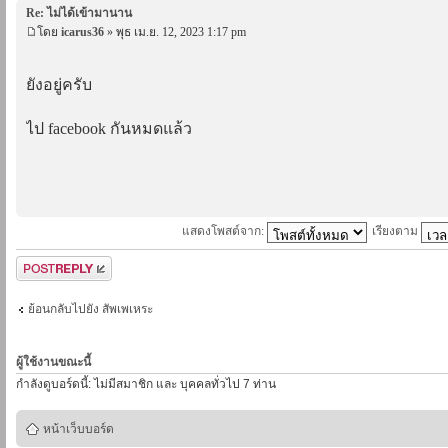
Re: ไม่ได้เข้ามานาน
โดย
icarus36
» พุธ เม.ย. 12, 2023 1:17 pm
ยังอยู่ครับ
ไป facebook กันหมดแล้ว
แสดงโพสต์จาก:
เรียงตาม
ตอบกระทู้
ย้อนกลับไปยัง สัพเพเหระ
ผู้ใช้งานขณะนี้
กำลังดูบอร์ดนี้: ไม่มีสมาชิก และ บุคคลทั่วไป 7 ท่าน
หน้าเว็บบอร์ด