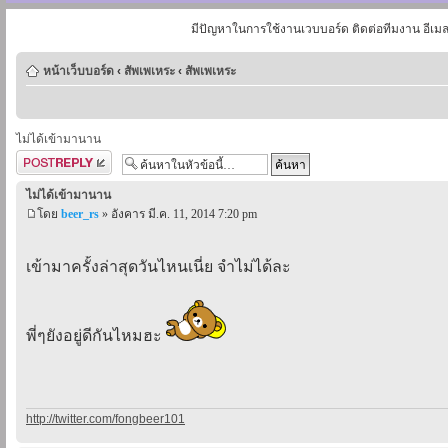
มีปัญหาในการใช้งานเวบบอร์ด ติดต่อทีมงาน อีเม
หน้าเว็บบอร์ด
‹
สัพเพเหระ
‹
สัพเพเหระ
ไม่ได้เข้ามานาน
ตอบกระทู้
ไม่ได้เข้ามานาน
โดย
beer_rs
» อังคาร มี.ค. 11, 2014 7:20 pm
เข้ามาครั้งล่าสุดวันไหนเนี่ย จำไม่ได้ละ
พี่ๆยังอยู่ดีกันไหมฮะ
http://twitter.com/fongbeer101