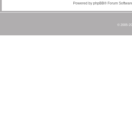
Powered by
phpBB
® Forum Softwar
© 2005-20