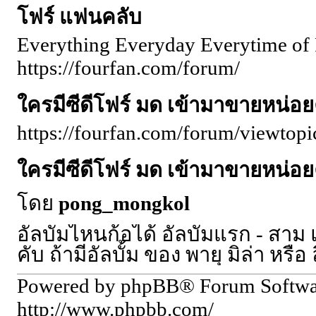
โฟร์ แฟนคลับ
Everything Everyday Everytime of 
https://fourfan.com/forum/
ใครมีซีดีโฟร์ มด เข้ามาขายหน่อย
https://fourfan.com/forum/viewto
ใครมีซีดีโฟร์ มด เข้ามาขายหน่อย
โดย
pong_mongkol
อัลบั้มไหนก้อได้ อัลบั้มแรก - สาม 
คับ ถ้ามีอัลบั้ม ของ พายุ มิล่า ห
Powered by phpBB® Forum Softw
http://www.phpbb.com/