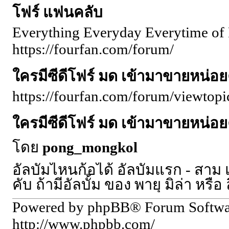
โฟร์ แฟนคลับ
Everything Everyday Everytime of 
https://fourfan.com/forum/
ใครมีซีดีโฟร์ มด เข้ามาขายหน่อย
https://fourfan.com/forum/viewto
ใครมีซีดีโฟร์ มด เข้ามาขายหน่อย
โดย
pong_mongkol
อัลบั้มไหนก้อได้ อัลบั้มแรก - สาม 
คับ ถ้ามีอัลบั้ม ของ พายุ มิล่า ห
Powered by phpBB® Forum Softw
http://www.phpbb.com/