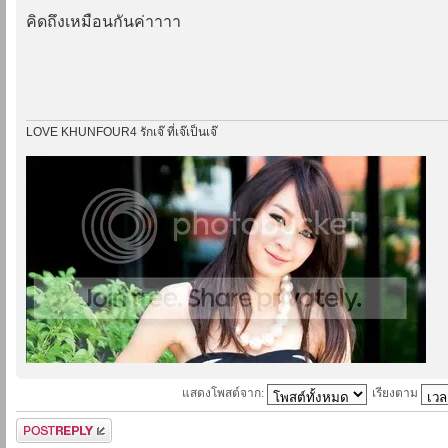
คิดถึงเหมือนกันค่าาาา
LOVE KHUNFOUR4 รักเจ๊ ที่เจ๊เป็นเจ๊
แสดงโพสต์จาก:
เรียงตาม
ตอบกระทู้