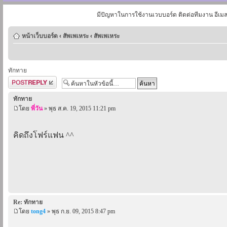
มีปัญหาในการใช้งานเวบบอร์ด ติดต่อทีมงาน อีเม
หน้าเว็บบอร์ด
‹
สัพเพเหระ
‹
สัพเพเหระ
ทักทาย
ตอบกระทู้
ทักทาย
โดย
พี่วัน
» พุธ ส.ค. 19, 2015 11:21 pm
คิดถึงโฟร์แฟน ^^
Re: ทักทาย
โดย
tong4
» พุธ ก.ย. 09, 2015 8:47 pm