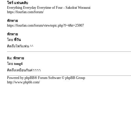
โฟร์ แฟนคลับ
Everything Everyday Everytime of Four - Sakolrat Woraurai
https://fourfan.com/forum/
ทักทาย
https://fourfan.com/forum/viewtopic.php?f=4&t=25907
ทักทาย
โดย
พี่วัน
คิดถึงโฟร์แฟน ^^
Re: ทักทาย
โดย
tong4
คิดถึงเหมือนกันค่าาาา
Powered by phpBB® Forum Software © phpBB Group
http://www.phpbb.com/