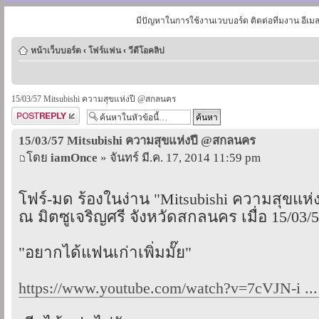
มีปัญหาในการใช้งานเวบบอร์ด ติดต่อทีมงาน อีเม
หน้าเว็บบอร์ด
‹
โฟร์แฟน
‹
วีดีโอคลิป
15/03/57 Mitsubishi ความสุขแห่งปี @สกลนคร
ตอบกระทู้
15/03/57 Mitsubishi ความสุขแห่งปี @สกลนคร
โดย
iamOnce
» จันทร์ มี.ค. 17, 2014 11:59 pm
โฟร์-มด ร้องในง่าน "Mitsubishi ความสุขแห่ง
ณ มิตซูเจริญศรี จังหวัดสกลนคร เมื่อ 15/03/
"อยากได้แฟนเก่าเพิ่มมั๊ย"
https://www.youtube.com/watch?v=7cVJN-i ..