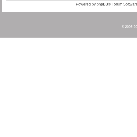
Powered by
phpBB
® Forum Softwar
© 2005-20