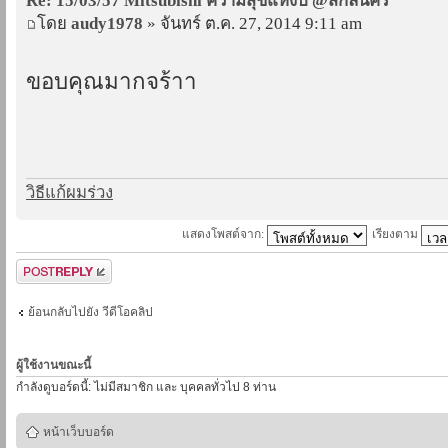
Re: 15/03/57 Mitsubishi ความสุขแห่งปี @สกลนคร
โดย
audy1978
» จันทร์ ต.ค. 27, 2014 9:11 am
ขอบคุณมากจร้าา
วิธีแก้ผมร่วง
แสดงโพสต์จาก:
เรียงตาม
ตอบกระทู้
ย้อนกลับไปยัง วีดีโอคลิป
ผู้ใช้งานขณะนี้
กำลังดูบอร์ดนี้: ไม่มีสมาชิก และ บุคคลทั่วไป 8 ท่าน
หน้าเว็บบอร์ด