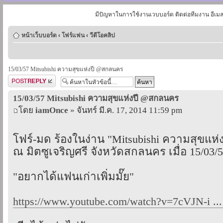
มีปัญหาในการใช้งานเวบบอร์ด ติดต่อทีมงาน อีเม
หน้าเว็บบอร์ด
‹
โฟร์แฟน
‹
วีดีโอคลิป
15/03/57 Mitsubishi ความสุขแห่งปี @สกลนคร
ตอบกระทู้
15/03/57 Mitsubishi ความสุขแห่งปี @สกลนคร
โดย
iamOnce
» จันทร์ มี.ค. 17, 2014 11:59 pm
โฟร์-มด ร้องในง่าน "Mitsubishi ความสุขแห่ง
ณ มิตซูเจริญศรี จังหวัดสกลนคร เมื่อ 15/03/
"อยากได้แฟนเก่าเพิ่มมั๊ย"
https://www.youtube.com/watch?v=7cVJN-i ..