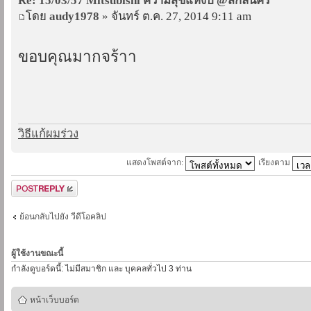
Re: 15/03/57 Mitsubishi ความสุขแห่งปี @สกลนคร
โดย
audy1978
» จันทร์ ต.ค. 27, 2014 9:11 am
ขอบคุณมากจร้าา
วิธีแก้ผมร่วง
แสดงโพสต์จาก:
เรียงตาม
ตอบกระทู้
ย้อนกลับไปยัง วีดีโอคลิป
ผู้ใช้งานขณะนี้
กำลังดูบอร์ดนี้: ไม่มีสมาชิก และ บุคคลทั่วไป 3 ท่าน
หน้าเว็บบอร์ด