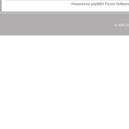
Powered by
phpBB
® Forum Softwar
© 2005-20