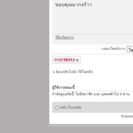
ขอบคุณมากจร้าา
วิธีแก้ผมร่วง
แสดงโพสต์จาก:
ตอบกระทู้
ย้อนกลับไปยัง วีดีโอคลิป
ผู้ใช้งานขณะนี้
กำลังดูบอร์ดนี้: ไม่มีสมาชิก และ บุคคลทั่วไป 3 ท่าน
หน้าเว็บบอร์ด
Power