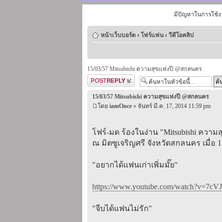
มีปัญหาในการใช้ง
หน้าเว็บบอร์ด
‹
โฟร์แฟน
‹
วีดีโอคลิป
15/03/57 Mitsubishi ความสุขแห่งปี @สกลนคร
ตอบกระทู้
15/03/57 Mitsubishi ความสุขแห่งปี @สกลนคร
โดย
iamOnce
» จันทร์ มี.ค. 17, 2014 11:59 pm
โฟร์-มด ร้องในง่าน "Mitsubishi ความส
ณ มิตซูเจริญศรี จังหวัดสกลนคร เมื่อ 1
"อยากได้แฟนเก่าเพิ่มมั๊ย"
https://www.youtube.com/watch?v=7cVJ
"จีบได้แฟนไม่รัก"