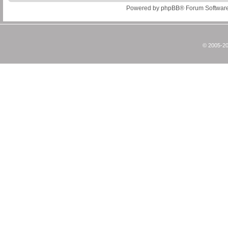
Powered by
phpBB
® Forum Softwar
© 2005-20