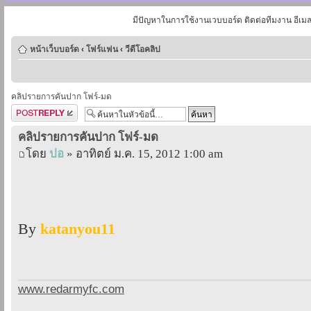
มีปัญหาในการใช้งานเวบบอร์ด ติดต่อทีมงาน อีเม
หน้าเว็บบอร์ด
‹
โฟร์แฟน
‹
วีดีโอคลิป
คลิปรายการคันปาก โฟร์-มด
ตอบกระทู้
คลิปรายการคันปาก โฟร์-มด
โดย
ปอ
» อาทิตย์ ม.ค. 15, 2012 1:00 am
By
katanyou11
www.redarmyfc.com