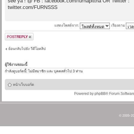
see ya ! @ FB : facebook.com/furnapittha OR Twitter :
twitter.com/FURNSSS
แสดงโพสต์จาก:
เรียงตาม
ตอบกระทู้
ย้อนกลับไปยัง วีดีโอคลิป
ผู้ใช้งานขณะนี้
กำลังดูบอร์ดนี้: ไม่มีสมาชิก และ บุคคลทั่วไป 3 ท่าน
หน้าเว็บบอร์ด
Powered by
phpBB
® Forum Softwar
© 2005-20