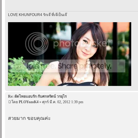
LOVE KHUNFOUR4 รักเจ๊ ที่เจ๊เป็นเจ๊
Re: ผัดไทยแอบรัก กับศกลรัตน์ วรอุไร
โดย
PLOYozoK4
» ศุกร์ มี.ค. 02, 2012 1:39 pm
สวยมาก ขอบคุณค่ะ