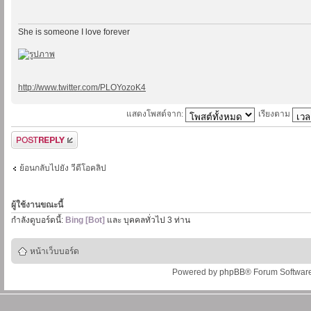
She is someone I love forever
http://www.twitter.com/PLOYozoK4
แสดงโพสต์จาก:
เรียงตาม
ตอบกระทู้
ย้อนกลับไปยัง วีดีโอคลิป
ผู้ใช้งานขณะนี้
กำลังดูบอร์ดนี้:
Bing [Bot]
และ บุคคลทั่วไป 3 ท่าน
หน้าเว็บบอร์ด
Powered by
phpBB
® Forum Softwar