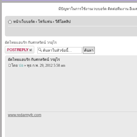
มีปัญหาในการใช้งานเวบบอร์ด ติดต่อทีมงาน อีเม
หน้าเว็บบอร์ด
‹
โฟร์แฟน
‹
วีดีโอคลิป
ผัดไทยแอบรัก กับศกลรัตน์ วรอุไร
ตอบกระทู้
ผัดไทยแอบรัก กับศกลรัตน์ วรอุไร
โดย
ปอ
» พุธ ก.พ. 29, 2012 5:58 am
www.redarmyfc.com