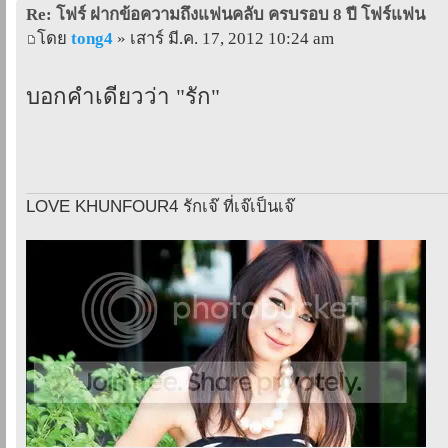
Re: โฟร์ ฝากข้อความถึงแฟนคลับ ครบรอบ 8 ปี โฟร์แฟน
โดย
tong4
» เสาร์ มี.ค. 17, 2012 10:24 am
บอกคำเดียวว่า "รัก"
LOVE KHUNFOUR4 รักเจ๊ ที่เจ๊เป็นเจ๊