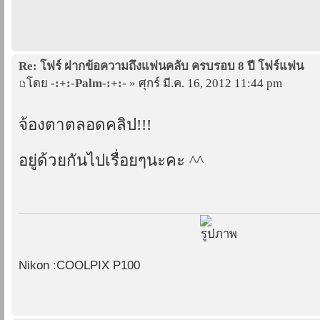
Re: โฟร์ ฝากข้อความถึงแฟนคลับ ครบรอบ 8 ปี โฟร์แฟน
โดย
-:+:-Palm-:+:-
» ศุกร์ มี.ค. 16, 2012 11:44 pm
จ้องตาตลอดคลิป!!!
อยู่ด้วยกันไปเรื่อยๆนะคะ ^^
Nikon :COOLPIX P100