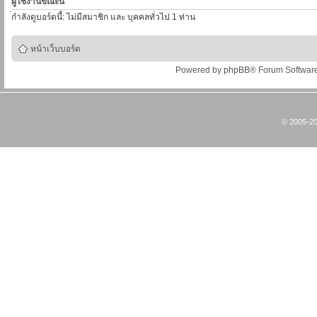
ผู้ใช้งานขณะนี้
่กำลังดูบอร์ดนี้: ไม่มีสมาชิก และ บุคคลทั่วไป 1 ท่าน
หน้าเว็บบอร์ด
Powered by
phpBB
® Forum Softwar
© 2005-20