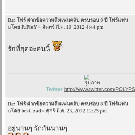
Re: โฟร์ ฝากข้อความถึงแฟนคลับ ครบรอบ 8 ปี โฟร์แฟน
โดย
P,,PloY
» จันทร์ มี.ค. 19, 2012 4:44 pm
รักที่สุดอ่ะคนนี้
Twitter
http://www.twitter.com/POLYP
Re: โฟร์ ฝากข้อความถึงแฟนคลับ ครบรอบ 8 ปี โฟร์แฟน
โดย
best_zad
» ศุกร์ มี.ค. 23, 2012 12:25 pm
อยู่นานๆ รักกันนานๆ