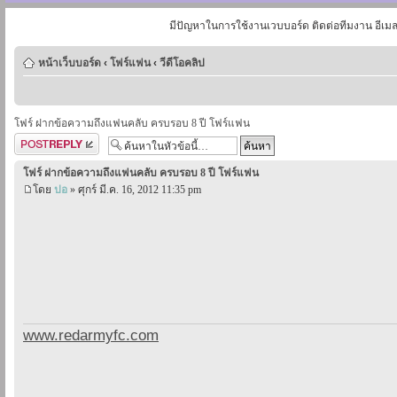
มีปัญหาในการใช้งานเวบบอร์ด ติดต่อทีมงาน อีเม
หน้าเว็บบอร์ด
‹
โฟร์แฟน
‹
วีดีโอคลิป
โฟร์ ฝากข้อความถึงแฟนคลับ ครบรอบ 8 ปี โฟร์แฟน
ตอบกระทู้
โฟร์ ฝากข้อความถึงแฟนคลับ ครบรอบ 8 ปี โฟร์แฟน
โดย
ปอ
» ศุกร์ มี.ค. 16, 2012 11:35 pm
www.redarmyfc.com