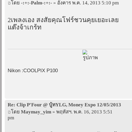
โดย
-:+:-Palm-:+:-
» อังคาร พ.ค. 14, 2013 5:10 pm
2เพลงเอง สงสัยคุณโฟร์ชวนคุยเยอะเลย
แต๊งจ้าเกร้ท
Nikon :COOLPIX P100
Re: Clip P'Four @ บู้ทYLG, Money Expo 12/05/2013
โดย
Maymay_yim
» พฤหัสฯ. พ.ค. 16, 2013 5:51
pm