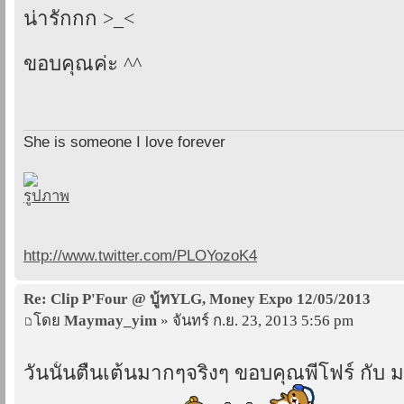
น่ารักกก >_<
ขอบคุณค่ะ ^^
She is someone I love forever
http://www.twitter.com/PLOYozoK4
Re: Clip P'Four @ บู้ทYLG, Money Expo 12/05/2013
โดย
Maymay_yim
» จันทร์ ก.ย. 23, 2013 5:56 pm
วันนั้นตื่นเต้นมากๆจริงๆ ขอบคุณพี่โฟร์ กั