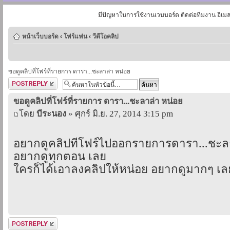
มีปัญหาในการใช้งานเวบบอร์ด ติดต่อทีมงาน อีเม
หน้าเว็บบอร์ด
‹
โฟร์แฟน
‹
วีดีโอคลิป
ขอดูคลิปที่โฟร์ที่รายการ ดารา...ชะลาล่า หน่อย
ตอบกระทู้
ขอดูคลิปที่โฟร์ที่รายการ ดารา...ชะลาล่า หน่อย
โดย
บีระนอง
» ศุกร์ มิ.ย. 27, 2014 3:15 pm
อยากดูคลิปที่โฟร์ไปออกรายการดารา...ชะล
อยากดูทุกตอน เลย
ใครก็ได้เอาลงคลิปให้หน่อย อยากดูมากๆ เล
ตอบกระทู้