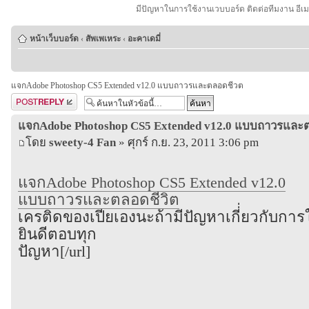
มีปัญหาในการใช้งานเวบบอร์ด ติดต่อทีมงาน อีเ
หน้าเว็บบอร์ด
‹
สัพเพเหระ
‹
อะคาเดมี่
แจกAdobe Photoshop CS5 Extended v12.0 แบบถาวรและตลอดชีวต
ตอบกระทู้
แจกAdobe Photoshop CS5 Extended v12.0 แบบถาวรและ
โดย
sweety-4 Fan
» ศุกร์ ก.ย. 23, 2011 3:06 pm
แจกAdobe Photoshop CS5 Extended v12.0
แบบถาวรและตลอดชีวิต
เครติดของเปียเองนะถ้ามีปัญหาเกี่่ยวกับการ
ยินดีตอบทุก
ปัญหา[/url]