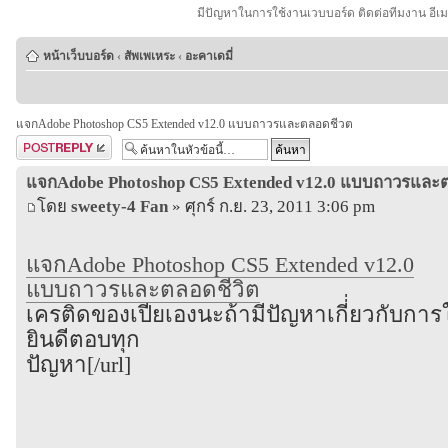
มีปัญหาในการใช้งานเวบบอร์ด ติดต่อทีมงาน อีเ
หน้าเว็บบอร์ด
‹
สัพเพเหระ
‹
อะคาเดมี่
แจกAdobe Photoshop CS5 Extended v12.0 แบบถาวรและตลอดชีวต
ตอบกระทู้
แจกAdobe Photoshop CS5 Extended v12.0 แบบถาวรและ
โดย
sweety-4 Fan
» ศุกร์ ก.ย. 23, 2011 3:06 pm
แจกAdobe Photoshop CS5 Extended v12.0
แบบถาวรและตลอดชีวิต
เครติดของเปียเองนะถ้ามีปัญหาเกี่่ยวกับการ
ยินดีตอบทุก
ปัญหา[/url]