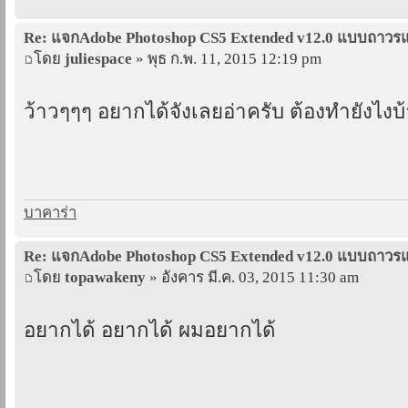
Re: แจกAdobe Photoshop CS5 Extended v12.0 แบบถาว
โดย
juliespace
» พุธ ก.พ. 11, 2015 12:19 pm
ว้าวๆๆๆ อยากได้จังเลยอ่าครับ ต้องทำยังไงบ้
บาคาร่า
Re: แจกAdobe Photoshop CS5 Extended v12.0 แบบถาว
โดย
topawakeny
» อังคาร มี.ค. 03, 2015 11:30 am
อยากได้ อยากได้ ผมอยากได้