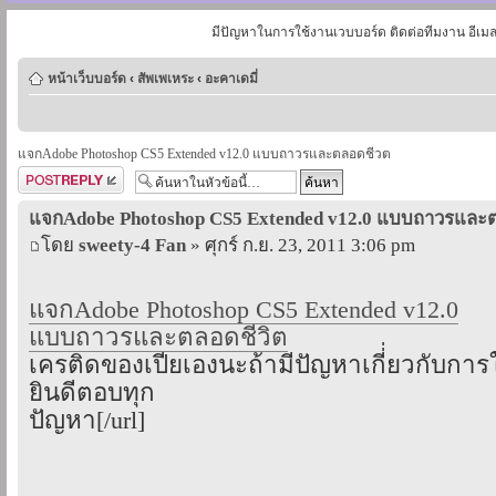
มีปัญหาในการใช้งานเวบบอร์ด ติดต่อทีมงาน อีเม
หน้าเว็บบอร์ด
‹
สัพเพเหระ
‹
อะคาเดมี่
แจกAdobe Photoshop CS5 Extended v12.0 แบบถาวรและตลอดชีวต
ตอบกระทู้
แจกAdobe Photoshop CS5 Extended v12.0 แบบถาวรและ
โดย
sweety-4 Fan
» ศุกร์ ก.ย. 23, 2011 3:06 pm
แจกAdobe Photoshop CS5 Extended v12.0
แบบถาวรและตลอดชีวิต
เครติดของเปียเองนะถ้ามีปัญหาเกี่่ยวกับการ
ยินดีตอบทุก
ปัญหา[/url]