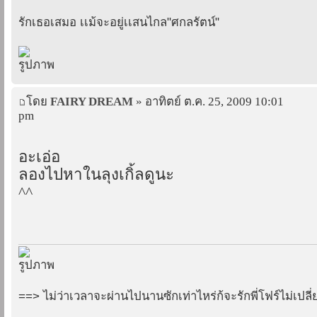
รักเธอเสมอ เเม้จะอยู่เเสนไกล"ศกลรัตน์"
โดย
FAIRY DREAM
» อาทิตย์ ต.ค. 25, 2009 10:01
pm
อะเอ่อ
ลองไปหาในลุงเกิ้ลดูนะ
^^
==> ไม่ว่าเวลาจะผ่านไปนานซักเท่าไหร่ก้จะรักพี่โฟร์ไม่เปล