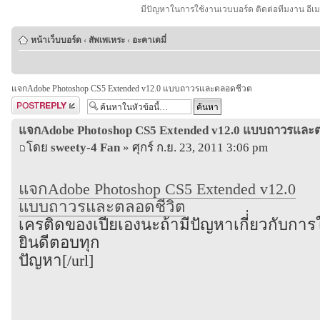
มีปัญหาในการใช้งานเวบบอร์ด ติดต่อทีมงาน อีเ
หน้าเว็บบอร์ด
‹
สัพเพเหระ
‹
อะคาเดมี่
แจกAdobe Photoshop CS5 Extended v12.0 แบบถาวรและตลอดชีวต
ตอบกระทู้
แจกAdobe Photoshop CS5 Extended v12.0 แบบถาวรและ
โดย
sweety-4 Fan
» ศุกร์ ก.ย. 23, 2011 3:06 pm
แจกAdobe Photoshop CS5 Extended v12.0
แบบถาวรและตลอดชีวิต
เครติดของเปียเองนะถ้ามีปัญหาเกี่่ยวกับการ
ยินดีตอบทุก
ปัญหา[/url]