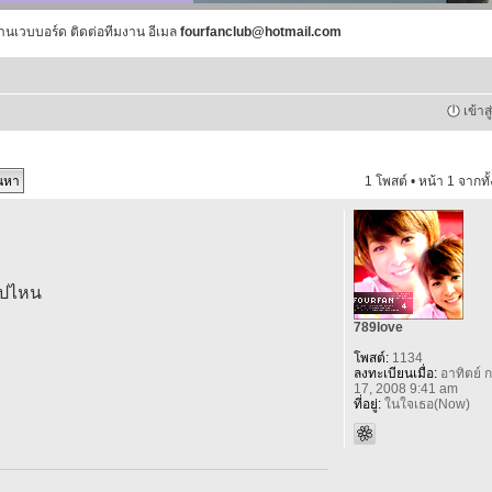
านเวบบอร์ด ติดต่อทีมงาน อีเมล
fourfanclub@hotmail.com
เข้าส
1 โพสต์ • หน้า
1
จากทั
๊ไปไหน
789love
โพสต์:
1134
ลงทะเบียนเมื่อ:
อาทิตย์ ก
17, 2008 9:41 am
ที่อยู่:
ในใจเธอ(Now)