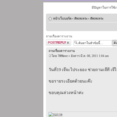
มีปัญหาในการใช้ง
หน้าเว็บบอร์ด
‹
สัพเพเหระ
‹
สัพเพเหระ
ถามเรื่องตารางงาน
ตอบกระทู้
ถามเรื่องตารางงาน
โดย
789love
» อังคาร มี.ค. 08, 2011 1:04 am
วันที่19 เจ๊จะไประยอง ช่วยถามเจ๊ที เจ
ขอรายระเอียดด้วยนะค๊ะ
ขอบคุณล่วงหน้าค่ะ