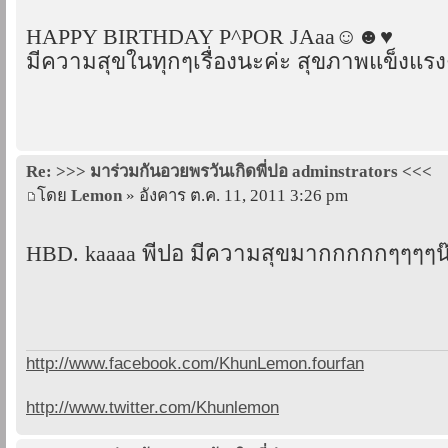
HAPPY BIRTHDAY P^POR JAaa☺☻♥
มีความสุขในทุกๆเรื่องนะค่ะ สุขภาพแข็งแรง
Re: >>> มาร่วมกันอวยพรวันเกิดพี่ปอ adminstrators <<<
โดย
Lemon
» อังคาร ต.ค. 11, 2011 3:26 pm
HBD. kaaaa พี่ปอ มีความสุขมากกกกกๆๆๆๆน
http://www.facebook.com/KhunLemon.fourfan
http://www.twitter.com/Khunlemon