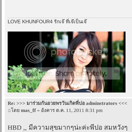
LOVE KHUNFOUR4 รักเจ๊ ที่เจ๊เป็นเจ๊
Re: >>> มาร่วมกันอวยพรวันเกิดพี่ปอ adminstrators <<<
โดย
mas_ff
» อังคาร ต.ค. 11, 2011 8:31 pm
HBD ,, มีความสุขมากๆน่ะค่ะพี่ปอ สมหวังๆ