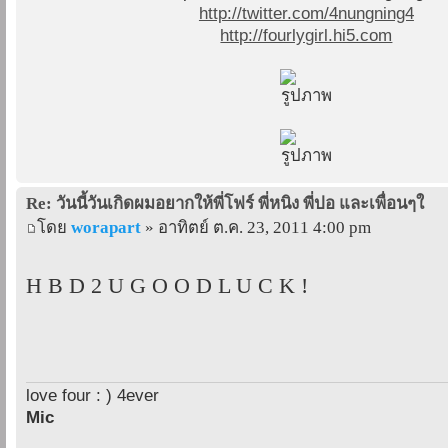
http://twitter.com/4nungning4
http://fourlygirl.hi5.com
Re: วันนี้วันเกิดผมอยากให้พี่โฟร์ พี่หนิง พี่ปอ และเพื่อนๆใ
โดย
worapart
» อาทิตย์ ต.ค. 23, 2011 4:00 pm
H B D 2 U G O O D L U C K !
love four : ) 4ever
Mic