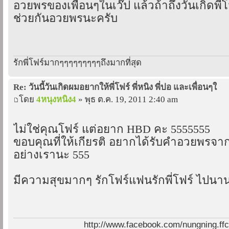
อวยพรของเพื่อนๆในเว๊ป แล้วถ้าถึงวันเกิดพี
ช่วยกันอวยพรนะครับ
รักพี่โฟร์มากๆๆๆๆๆๆๆๆๆถึงมากที่สุด
Re: วันนี้วันเกิดผมอยากให้พี่โฟร์ พี่หนิง พี่ปอ และเพื่อนๆใ
โดย
4หนุงหนิง4
» พุธ ต.ค. 19, 2011 2:40 am
ไม่ใช่คุณโฟร์ แต่อยาก HBD คะ 5555555
ขอบคุณที่ให้เกียรติ อยากได้รับคำอวยพร
อย่างเรานะ 555
มีความสุขมากๆ รักโฟร์แฟนรักพี่โฟร์ ไปนา
http://www.facebook.com/nungning.ff