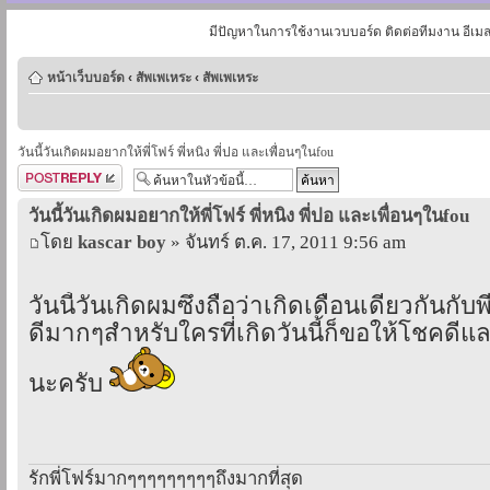
มีปัญหาในการใช้งานเวบบอร์ด ติดต่อทีมงาน อีเม
หน้าเว็บบอร์ด
‹
สัพเพเหระ
‹
สัพเพเหระ
วันนี้วันเกิดผมอยากให้พี่โฟร์ พี่หนิง พี่ปอ และเพื่อนๆในfou
ตอบกระทู้
วันนี้วันเกิดผมอยากให้พี่โฟร์ พี่หนิง พี่ปอ และเพื่อนๆในfou
โดย
kascar boy
» จันทร์ ต.ค. 17, 2011 9:56 am
วันนี้วันเกิดผมซึ่งถือว่าเกิดเดือนเดียวกันกับพ
ดีมากๆสำหรับใครที่เกิดวันนี้ก็ขอให้โชคดีและ
นะครับ
รักพี่โฟร์มากๆๆๆๆๆๆๆๆๆถึงมากที่สุด