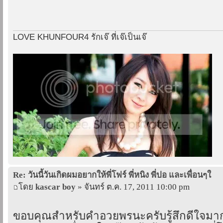
LOVE KHUNFOUR4 รักเจ๊ ที่เจ๊เป็นเจ๊
Re: วันนี้วันเกิดผมอยากให้พี่โฟร์ พี่หนิง พี่ปอ และเพื่อนๆใ
โดย
kascar boy
» จันทร์ ต.ค. 17, 2011 10:00 pm
ขอบคุณสำหรับคำอวยพรนะครับรู้สึกดีใจมากๆ