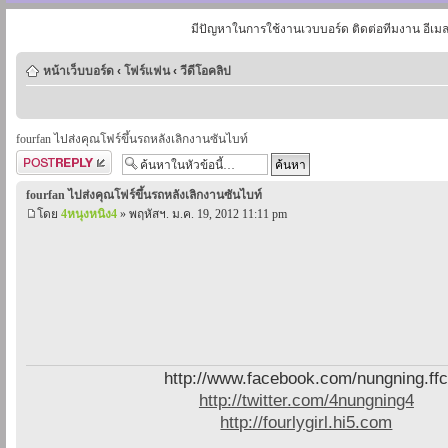
มีปัญหาในการใช้งานเวบบอร์ด ติดต่อทีมงาน อีเม
หน้าเว็บบอร์ด
‹
โฟร์แฟน
‹
วีดีโอคลิป
fourfan ไปส่งคุณโฟร์ขึ้นรถหลังเลิกงานซันไบท์
ตอบกระทู้
fourfan ไปส่งคุณโฟร์ขึ้นรถหลังเลิกงานซันไบท์
โดย
4หนุงหนิง4
» พฤหัสฯ. ม.ค. 19, 2012 11:11 pm
http://www.facebook.com/nungning.ff
http://twitter.com/4nungning4
http://fourlygirl.hi5.com