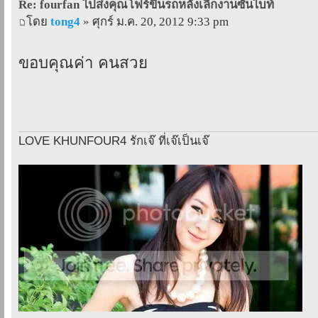
Re: fourfan ไปส่งคุณโฟร์ขึ้นรถหลังเลิกงานซันไบท์
โดย
tong4
» ศุกร์ ม.ค. 20, 2012 9:33 pm
ขอบคุณค่า คนสวย
LOVE KHUNFOUR4 รักเจ๊ ที่เจ๊เป็นเจ๊