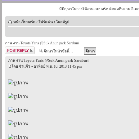
มีปัญหาในการใช้งานเวบบอร์ด ติดต่อทีมงาน อีเม
หน้าเว็บบอร์ด
‹
โฟร์แฟน
‹
โพสต์รูป
ภาพ งาน Toyota Yaris @Suk Anun park Saraburi
ตอบกระทู้
ภาพ งาน Toyota Yaris @Suk Anun park Saraburi
โดย
จ่าเเจ้ว
» อาทิตย์ พ.ย. 10, 2013 11:45 pm