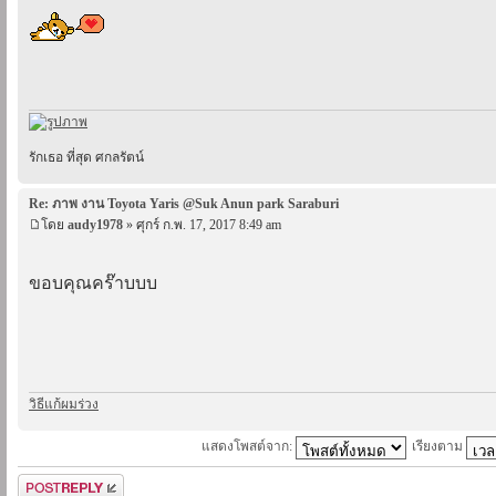
รักเธอ ที่สุด ศกลรัตน์
Re: ภาพ งาน Toyota Yaris @Suk Anun park Saraburi
โดย
audy1978
» ศุกร์ ก.พ. 17, 2017 8:49 am
ขอบคุณคร๊าบบบ
วิธีแก้ผมร่วง
แสดงโพสต์จาก:
เรียงตาม
ตอบกระทู้