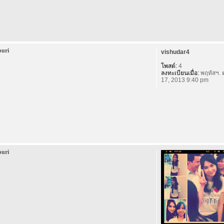
buri
vishudar4
โพสต์:
4
ลงทะเบียนเมื่อ:
พฤหัสฯ. 
17, 2013 9:40 pm
buri