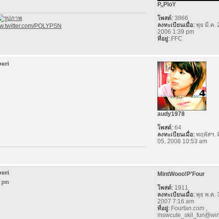
P,,PloY
โพสต์:
3866
ลงทะเบียนเมื่อ:
พุธ มี.ค. 
ww.twitter.com/POLYPSN
2006 1:39 pm
ที่อยู่:
FFC
buri
audy1978
โพสต์:
64
ลงทะเบียนเมื่อ:
พฤหัสฯ. ม
05, 2008 10:53 am
buri
MintWooo!P'Four
9 pm
โพสต์:
1911
ลงทะเบียนเมื่อ:
พุธ พ.ค. 
2007 7:16 am
ที่อยู่:
Fourfan.com ,
mswcute_skil_fun@win