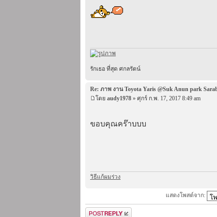
รักเธอ ที่สุด ศกลรัตน์
Re: ภาพ งาน Toyota Yaris @Suk Anun park Sara
โดย
audy1978
» ศุกร์ ก.พ. 17, 2017 8:49 am
ขอบคุณคร๊าบบบ
วิธีแก้ผมร่วง
แสดงโพสต์จาก:
ตอบกระทู้