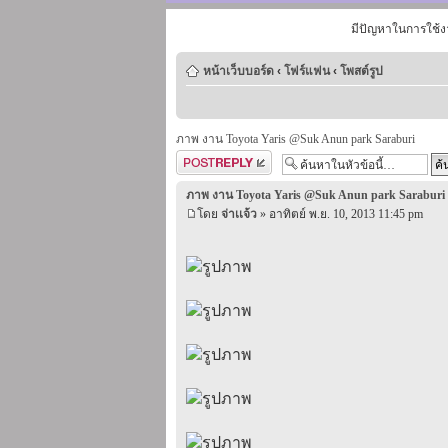
มีปัญหาในการใช้ง
หน้าเว็บบอร์ด
‹
โฟร์แฟน
‹
โพสต์รูป
ภาพ งาน Toyota Yaris @Suk Anun park Saraburi
ตอบกระทู้
ภาพ งาน Toyota Yaris @Suk Anun park Saraburi
โดย
จ่าเเจ้ว
» อาทิตย์ พ.ย. 10, 2013 11:45 pm