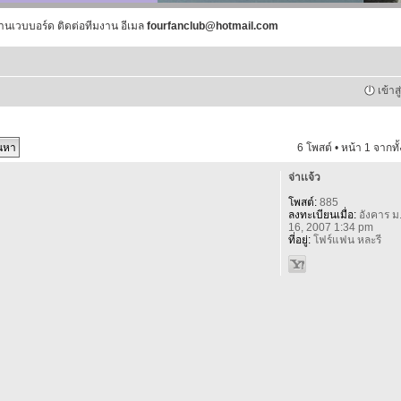
านเวบบอร์ด ติดต่อทีมงาน อีเมล
fourfanclub@hotmail.com
เข้าส
6 โพสต์ • หน้า
1
จากทั
จ่าเเจ้ว
โพสต์:
885
ลงทะเบียนเมื่อ:
อังคาร ม
16, 2007 1:34 pm
ที่อยู่:
โฟร์แฟน หละรี