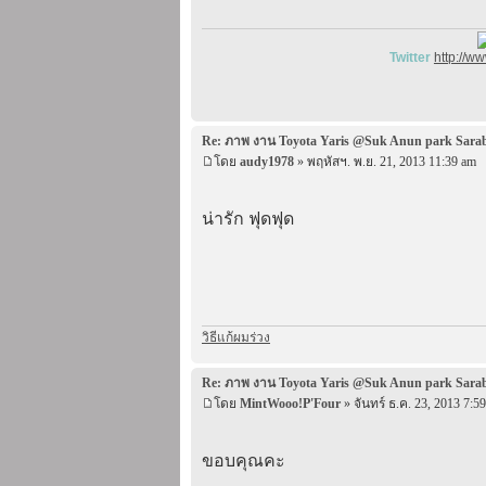
Twitter
http://w
Re: ภาพ งาน Toyota Yaris @Suk Anun park Sara
โดย
audy1978
» พฤหัสฯ. พ.ย. 21, 2013 11:39 am
น่ารัก ฟุดฟุด
วิธีแก้ผมร่วง
Re: ภาพ งาน Toyota Yaris @Suk Anun park Sara
โดย
MintWooo!P'Four
» จันทร์ ธ.ค. 23, 2013 7:5
ขอบคุณคะ