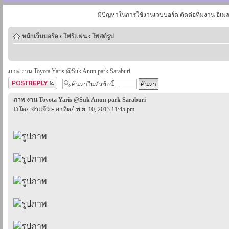
มีปัญหาในการใช้งานเวบบอร์ด ติดต่อทีมงาน อีเม
หน้าเว็บบอร์ด
‹
โฟร์แฟน
‹
โพสต์รูป
ภาพ งาน Toyota Yaris @Suk Anun park Saraburi
ตอบกระทู้
ภาพ งาน Toyota Yaris @Suk Anun park Saraburi
โดย
จ่าเเจ้ว
» อาทิตย์ พ.ย. 10, 2013 11:45 pm