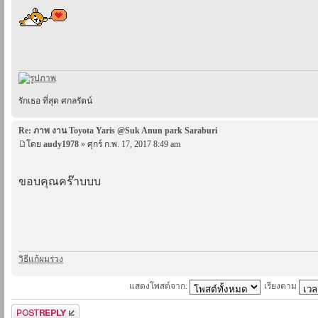
รักเธอ ที่สุด ศกลรัตน์
Re: ภาพ งาน Toyota Yaris @Suk Anun park Saraburi
โดย
audy1978
» ศุกร์ ก.พ. 17, 2017 8:49 am
ขอบคุณคร๊าบบบ
วิธีแก้ผมร่วง
แสดงโพสต์จาก:
เรียงตาม
ตอบกระทู้