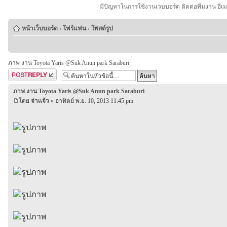
มีปัญหาในการใช้งานเวบบอร์ด ติดต่อทีมงาน อีเ
หน้าเว็บบอร์ด
‹
โฟร์แฟน
‹
โพสต์รูป
ภาพ งาน Toyota Yaris @Suk Anun park Saraburi
ตอบกระทู้
ภาพ งาน Toyota Yaris @Suk Anun park Saraburi
โดย
จ่าเเจ้ว
» อาทิตย์ พ.ย. 10, 2013 11:45 pm