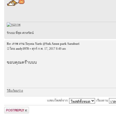
รักเธอ ที่สุด ศกลรัตน์
Re: ภาพ งาน Toyota Yaris @Suk Anun park Saraburi
โดย
audy1978
» ศุกร์ ก.พ. 17, 2017 8:49 am
ขอบคุณคร๊าบบบ
วิธีแก้ผมร่วง
แสดงโพสต์จาก:
เรียงตาม
ตอบกระทู้