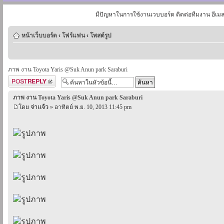
มีปัญหาในการใช้งานเวบบอร์ด ติดต่อทีมงาน อีเม
หน้าเว็บบอร์ด
‹
โฟร์แฟน
‹
โพสต์รูป
ภาพ งาน Toyota Yaris @Suk Anun park Saraburi
ตอบกระทู้
ภาพ งาน Toyota Yaris @Suk Anun park Saraburi
โดย
จ่าเเจ้ว
» อาทิตย์ พ.ย. 10, 2013 11:45 pm