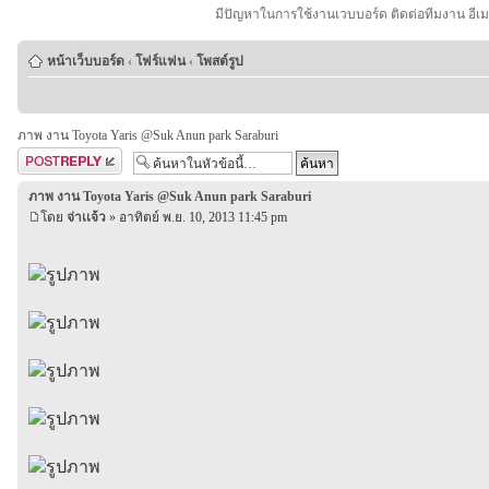
มีปัญหาในการใช้งานเวบบอร์ด ติดต่อทีมงาน อีเ
หน้าเว็บบอร์ด
‹
โฟร์แฟน
‹
โพสต์รูป
ภาพ งาน Toyota Yaris @Suk Anun park Saraburi
ตอบกระทู้
ภาพ งาน Toyota Yaris @Suk Anun park Saraburi
โดย
จ่าเเจ้ว
» อาทิตย์ พ.ย. 10, 2013 11:45 pm