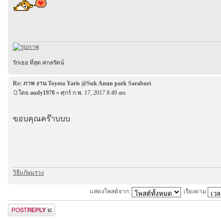
รักเธอ ที่สุด ศกลรัตน์
Re: ภาพ งาน Toyota Yaris @Suk Anun park Saraburi
โดย
audy1978
» ศุกร์ ก.พ. 17, 2017 8:49 am
ขอบคุณคร๊าบบบ
วิธีแก้ผมร่วง
แสดงโพสต์จาก:
เรียงตาม
ตอบกระทู้