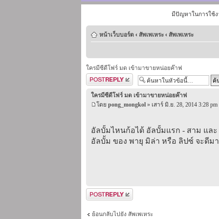
มีปัญหาในการใช้ง
หน้าเว็บบอร์ด
‹
สัพเพเหระ
‹
สัพเพเหระ
ใครมีซีดีโฟร์ มด เข้ามาขายหน่อยค๊าฟ
ตอบกระทู้
ใครมีซีดีโฟร์ มด เข้ามาขายหน่อยค๊าฟ
โดย
pong_mongkol
» เสาร์ มิ.ย. 28, 2014 3:28 pm
อัลบั้มไหนก้อได้ อัลบั้มแรก - สาม และ 
อัลบั้ม ของ พายุ มิล่า หรือ ลิปซ์ จะด
ตอบกระทู้
ย้อนกลับไปยัง สัพเพเหระ