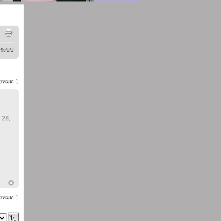
ู่ระบบ
้งหมด
1
. 28,
้งหมด
1