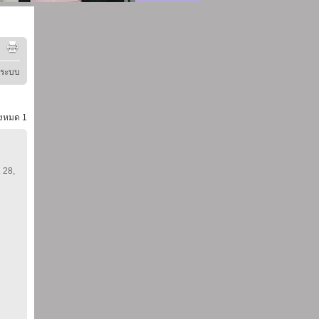
ู่ระบบ
้งหมด
1
. 28,