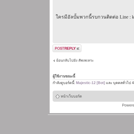
ใครมีอัลบั้มพวกนี้รบกวนติดต่อ Line :
ตอบกระทู้
ย้อนกลับไปยัง สัพเพเหระ
ผู้ใช้งานขณะนี้
กำลังดูบอร์ดนี้:
Majestic-12 [Bot]
และ บุคคลทั่วไป 4
หน้าเว็บบอร์ด
Power