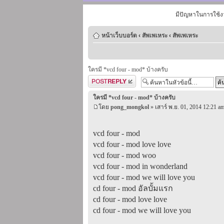
มีปัญหาในการใช้ง
หน้าเว็บบอร์ด
‹
สัพเพเหระ
‹
สัพเพเหระ
ใครมี *vcd four - mod* บ้างครับ
ตอบกระทู้
ใครมี *vcd four - mod* บ้างครับ
โดย
pong_mongkol
» เสาร์ พ.ย. 01, 2014 12:21 a
vcd four - mod
vcd four - mod love love
vcd four - mod woo
vcd four - mod in wonderland
vcd four - mod we will love you
cd four - mod อัลบั้มแรก
cd four - mod love love
cd four - mod we will love you