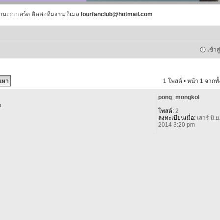
านเวบบอร์ด ติดต่อทีมงาน อีเมล
fourfanclub@hotmail.com
เข้าส
1 โพสต์ • หน้า
1
จากทั
pong_mongkol
m
โพสต์:
2
ลงทะเบียนเมื่อ:
เสาร์ มิ.ย
2014 3:20 pm