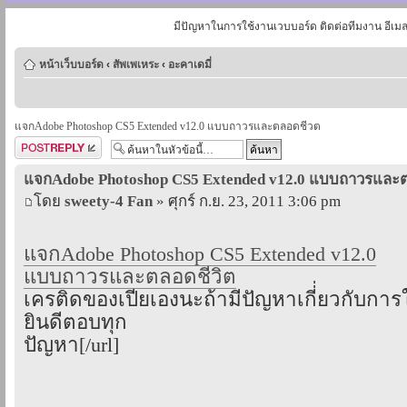
มีปัญหาในการใช้งานเวบบอร์ด ติดต่อทีมงาน อีเม
หน้าเว็บบอร์ด
‹
สัพเพเหระ
‹
อะคาเดมี่
แจกAdobe Photoshop CS5 Extended v12.0 แบบถาวรและตลอดชีวต
ตอบกระทู้
แจกAdobe Photoshop CS5 Extended v12.0 แบบถาวรและ
โดย
sweety-4 Fan
» ศุกร์ ก.ย. 23, 2011 3:06 pm
แจกAdobe Photoshop CS5 Extended v12.0
แบบถาวรและตลอดชีวิต
เครติดของเปียเองนะถ้ามีปัญหาเกี่่ยวกับการ
ยินดีตอบทุก
ปัญหา[/url]