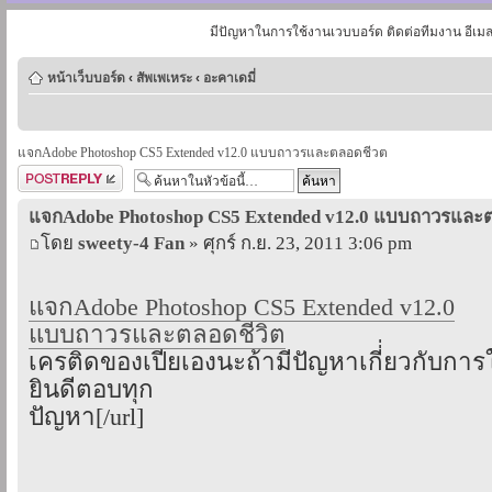
มีปัญหาในการใช้งานเวบบอร์ด ติดต่อทีมงาน อีเม
หน้าเว็บบอร์ด
‹
สัพเพเหระ
‹
อะคาเดมี่
แจกAdobe Photoshop CS5 Extended v12.0 แบบถาวรและตลอดชีวต
ตอบกระทู้
แจกAdobe Photoshop CS5 Extended v12.0 แบบถาวรและ
โดย
sweety-4 Fan
» ศุกร์ ก.ย. 23, 2011 3:06 pm
แจกAdobe Photoshop CS5 Extended v12.0
แบบถาวรและตลอดชีวิต
เครติดของเปียเองนะถ้ามีปัญหาเกี่่ยวกับการ
ยินดีตอบทุก
ปัญหา[/url]